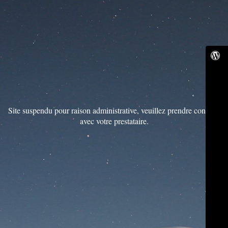
Site suspendu pour raison administrative, veuillez prendre contacta
avec votre prestataire.